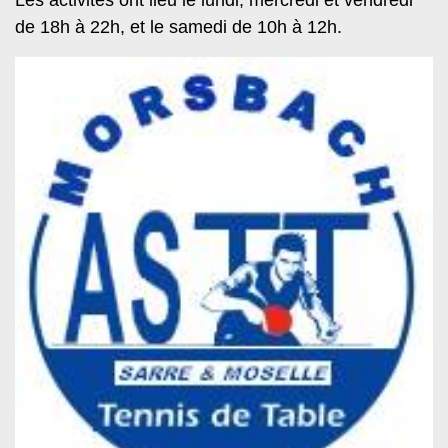
Les activités ont lieu le lundi, mercredi et vendredi
de 18h à 22h, et le samedi de 10h à 12h.