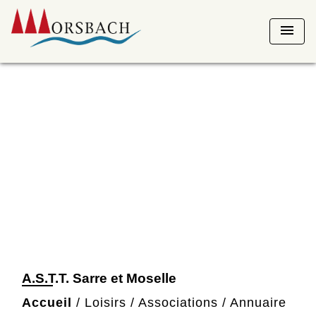
menu
A.S.T.T. Sarre et Moselle
Accueil
/
Loisirs
/
Associations
/
Annuaire