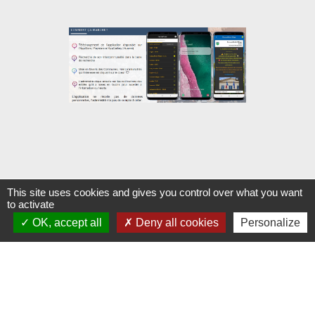
This site uses cookies and gives you control over what you want
to activate
Contacts
OK, accept all
Deny all cookies
Personalize
Commune de Morsbach
Rue Nationale
57600 Morsbach - FRANCE