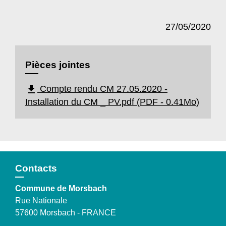
27/05/2020
Pièces jointes
file_download
Compte rendu CM 27.05.2020 -
Installation du CM _ PV.pdf (PDF - 0.41Mo)
Contacts
Commune de Morsbach
Rue Nationale
57600 Morsbach - FRANCE