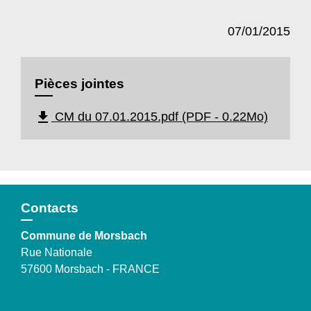
07/01/2015
Pièces jointes
file_download
CM du 07.01.2015.pdf (PDF - 0.22Mo)
Contacts
Commune de Morsbach
Rue Nationale
57600 Morsbach - FRANCE