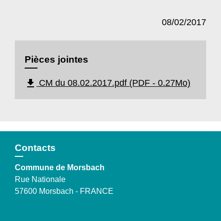
08/02/2017
Pièces jointes
file_download
CM du 08.02.2017.pdf (PDF - 0.27Mo)
Contacts
Commune de Morsbach
Rue Nationale
57600 Morsbach - FRANCE